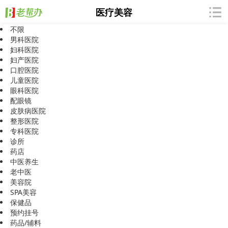
医疗美容
不限
男科医院
妇科医院
妇产医院
口腔医院
抱歉，暂无相关信息
儿童医院
眼科医院
配眼镜
皮肤病医院
整形医院
专科医院
诊所
药店
中医养生
老中医
美容院
SPA美容
保健品
预约挂号
药品/辅料