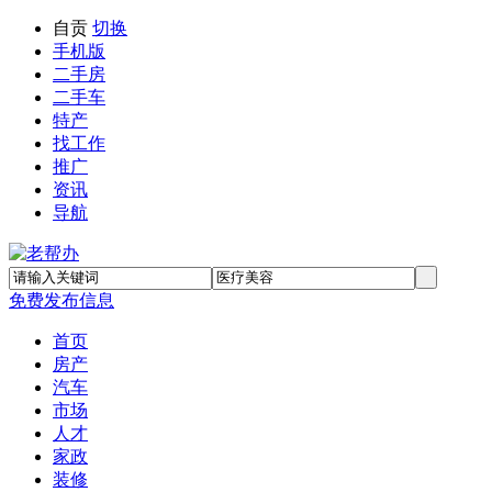
自贡
切换
手机版
二手房
二手车
特产
找工作
推广
资讯
导航
免费发布信息
首页
房产
汽车
市场
人才
家政
装修