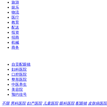
旅游
娱乐
物流
医疗
教育
配送
投资
招商
机械
商务
自贡配眼镜
妇科医院
口腔医院
整形医院
中医养生
美容院
预约挂号
不限
男科医院
妇产医院
儿童医院
眼科医院
配眼镜
皮肤病医院