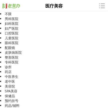
医疗美容
不限
男科医院
妇科医院
妇产医院
口腔医院
抱歉，暂无相关信息
儿童医院
眼科医院
配眼镜
皮肤病医院
整形医院
专科医院
诊所
药店
中医养生
老中医
美容院
SPA美容
保健品
预约挂号
药品/辅料