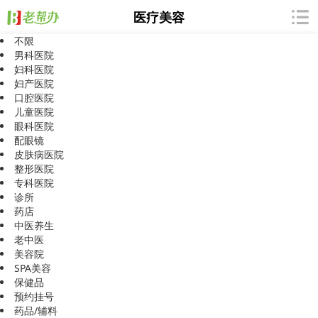
医疗美容
不限
男科医院
妇科医院
妇产医院
口腔医院
抱歉，暂无相关信息
儿童医院
眼科医院
配眼镜
皮肤病医院
整形医院
专科医院
诊所
药店
中医养生
老中医
美容院
SPA美容
保健品
预约挂号
药品/辅料