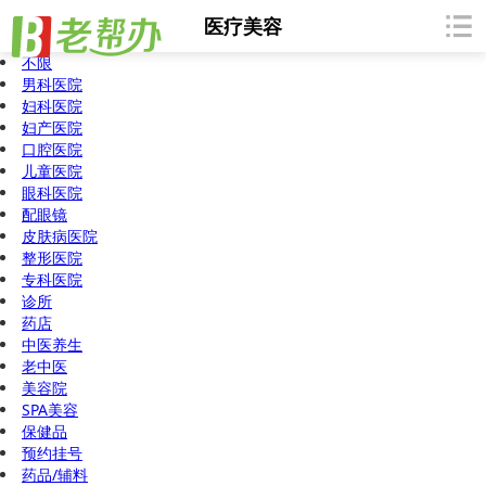
医疗美容
不限
男科医院
妇科医院
妇产医院
口腔医院
儿童医院
眼科医院
配眼镜
皮肤病医院
整形医院
专科医院
诊所
药店
中医养生
老中医
美容院
SPA美容
保健品
预约挂号
药品/辅料