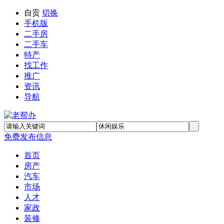
自贡
切换
手机版
二手房
二手车
特产
找工作
推广
资讯
导航
免费发布信息
首页
房产
汽车
市场
人才
家政
装修