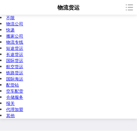
物流货运
不限
物流公司
快递
搬家公司
物流专线
短途货运
长途货运
国际货运
航空货运
铁路货运
国际海运
配货站
空车配货
仓储服务
报关
代理加盟
其他