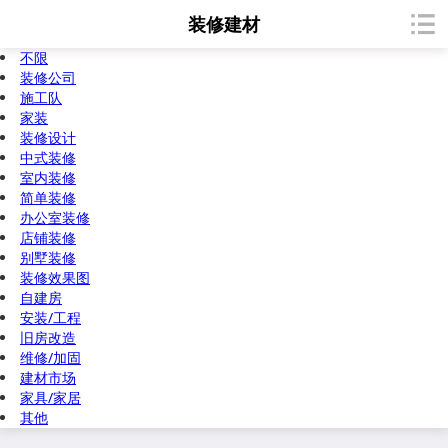
装修建材
不限
装修公司
施工队
家装
装修设计
中式装修
室内装修
简单装修
办公室装修
店铺装修
别墅装修
装修效果图
自建房
安装/工程
旧房改造
维修/加固
建材市场
家具/家居
其他