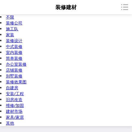
装修建材
不限
装修公司
施工队
家装
装修设计
中式装修
室内装修
简单装修
办公室装修
店铺装修
别墅装修
装修效果图
自建房
安装/工程
旧房改造
维修/加固
建材市场
家具/家居
其他