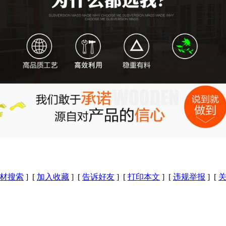
材搜索
] [
加入收藏
] [
告诉好友
] [
打印本文
] [
违规举报
] [