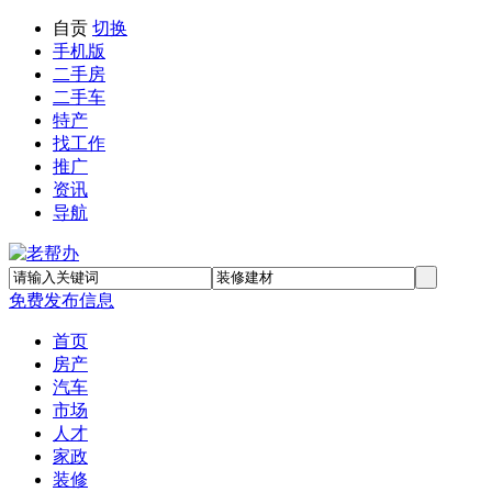
自贡
切换
手机版
二手房
二手车
特产
找工作
推广
资讯
导航
免费发布信息
首页
房产
汽车
市场
人才
家政
装修