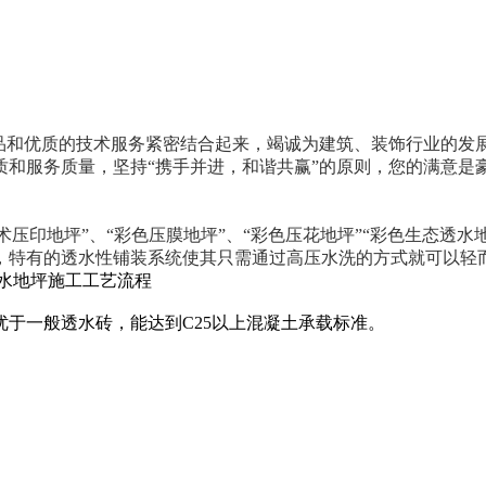
产品和优质的技术服务紧密结合起来，竭诚为建筑、装饰行业的发
和服务质量，坚持“携手并进，和谐共赢”的原则，您的满意是豪
术压印地坪”、“彩色压膜地坪”、“彩色压花地坪”“彩色生态透水
，特有的透水性铺装系统使其只需通过高压水洗的方式就可以轻
水地坪施工工艺流程
于一般透水砖，能达到C25以上混凝土承载标准。