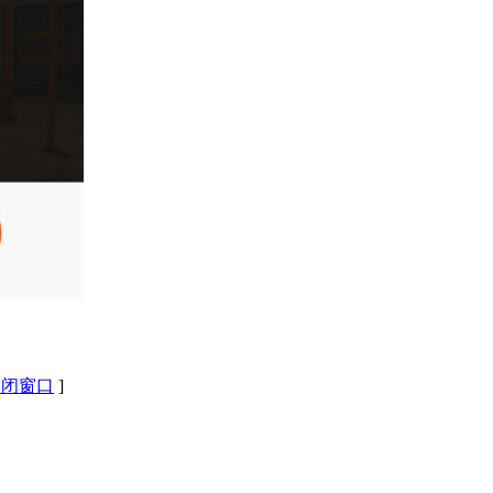
关闭窗口
]