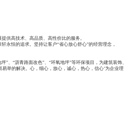
展提供高技术、高品质、高性价比的服务。
轩永恒的追求。坚持让客户“省心放心舒心”的经营理念，
地坪”、“沥青路面改色”、“环氧地坪”等环保项目，为建筑装饰、
而易举的解决。心，细心，放心，诚心，热心，信心’为企业理