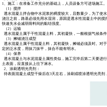
1、施工：在准备工作充分的基础上，人员设备方可进场施工
（1）搅拌
透水混凝土拌合物中水泥浆的稠度较大，且数量少，为了使水
浇注之前，路基必须先用水湿润，原因是透水性混凝土中的搅
快速失水会减弱骨料间的黏结强度。
（2）运输
透水混凝土属于干性混凝土料，其初凝快，一般根据气候条件
（3）摊铺浇注成型
透水混凝土属干性混凝土料，其初凝快，摊铺必须及时。对于
定的泛水度，用抹刀抹平，抹合不能有明水。
（4）保养
透水混凝土与水泥混凝土属性类似，施工完毕后第二天要进行
土表面，应直接从上往下淋水。
2、涂刷透明光亮剂：
待表面混凝土成型干燥后在3天左右，涂刷或喷涂透明光亮剂