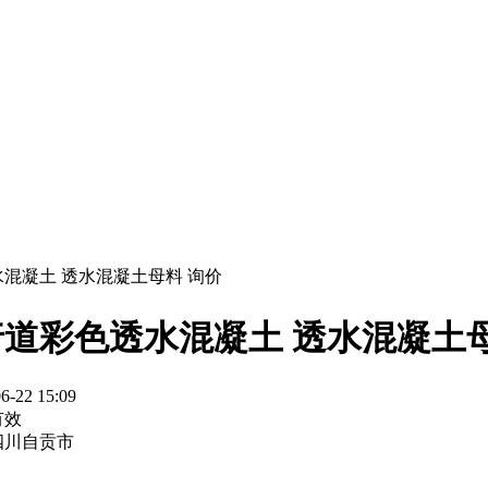
水混凝土 透水混凝土母料 询价
行道彩色透水混凝土 透水混凝土母
6-22 15:09
有效
四川自贡市