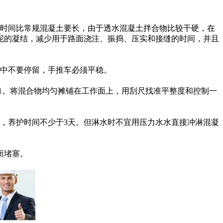
时间比常规混凝土要长，由于透水混凝土拌合物比较干硬，在
泥的凝结，减少用于路面浇注、振捣、压实和接缝的时间，并且
程中不要停留，手推车必须平稳。
1。将混合物均匀摊铺在工作面上，用刮尺找准平整度和控制一
，养护时间不少于3天。但淋水时不宜用压力水水直接冲淋混凝
而堵塞。