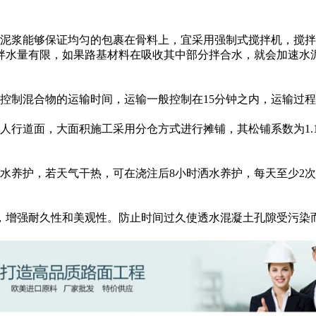
。
泥浆能够保证均匀的包裹在骨料上，宜采用强制式搅拌机，搅拌
拌水量有限，如果路基材料在吸收其中部分拌合水，就会加速水
控制混合物的运输时间，运输一般控制在15分钟之内，运输过
人行道面，大面积施工采用分仓方式进行摊铺，其松铺系数为1.
水养护，若天气干热，可在浇注后8小时洒水养护，每天至少2次
，增强耐久性和美观性。防止时间过久使透水混凝土孔隙受污染