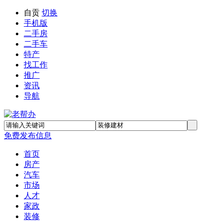
自贡
切换
手机版
二手房
二手车
特产
找工作
推广
资讯
导航
免费发布信息
首页
房产
汽车
市场
人才
家政
装修