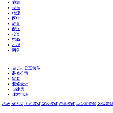
旅游
娱乐
物流
医疗
教育
配送
投资
招商
机械
商务
自贡办公室装修
装修公司
家装
装修设计
自建房
建材市场
不限
施工队
中式装修
室内装修
简单装修
办公室装修
店铺装修