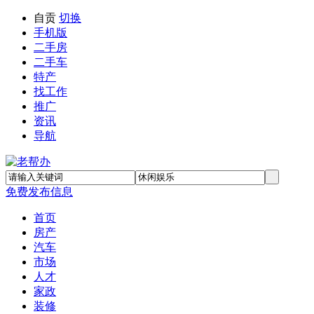
自贡
切换
手机版
二手房
二手车
特产
找工作
推广
资讯
导航
免费发布信息
首页
房产
汽车
市场
人才
家政
装修