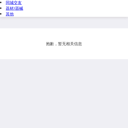
同城交友
器材/器械
其他
抱歉，暂无相关信息