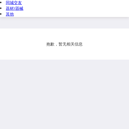
同城交友
器材/器械
其他
抱歉，暂无相关信息