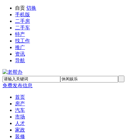
自贡
切换
手机版
二手房
二手车
特产
找工作
推广
资讯
导航
免费发布信息
首页
房产
汽车
市场
人才
家政
装修