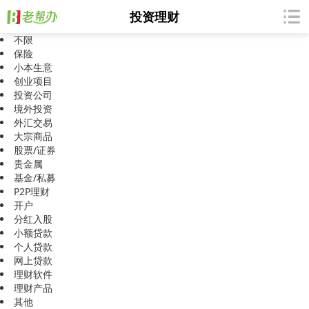
投资理财
不限
保险
小本生意
创业项目
投资公司
境外投资
外汇交易
大宗商品
股票/证券
贵金属
基金/私募
P2P理财
开户
分红入股
小额贷款
个人贷款
网上贷款
理财软件
理财产品
其他