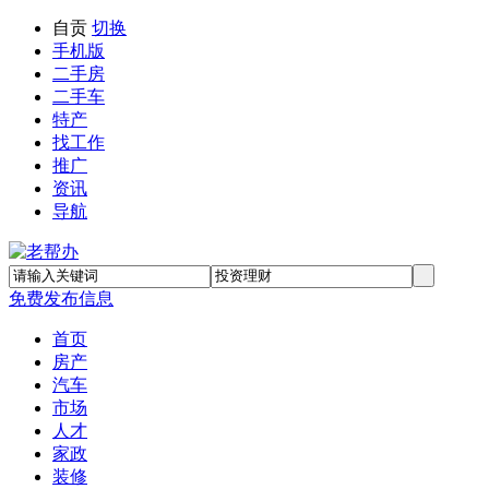
自贡
切换
手机版
二手房
二手车
特产
找工作
推广
资讯
导航
免费发布信息
首页
房产
汽车
市场
人才
家政
装修