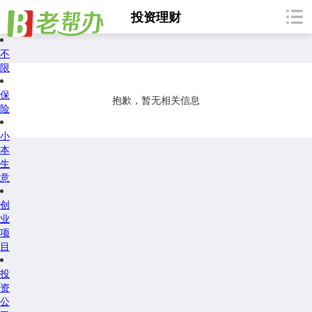
投资理财
不
限
保
抱歉，暂无相关信息
险
小
本
生
意
创
业
项
目
投
资
公