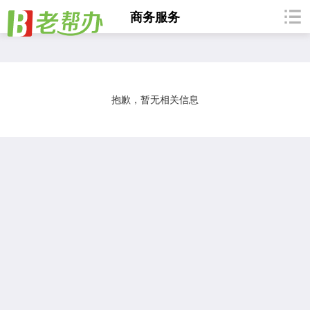
商务服务
同城贷
营销推广
网站建设
翻译速记
广告公司
抱歉，暂无相关信息