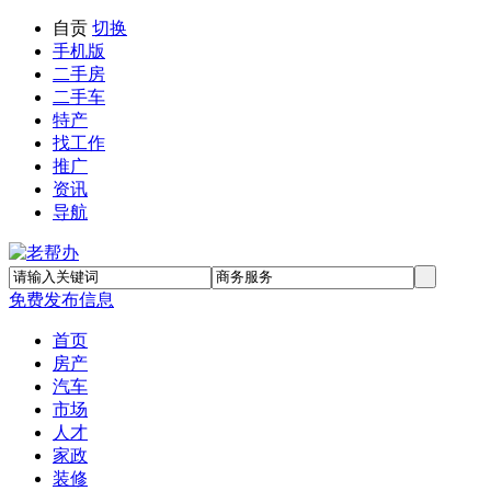
自贡
切换
手机版
二手房
二手车
特产
找工作
推广
资讯
导航
免费发布信息
首页
房产
汽车
市场
人才
家政
装修