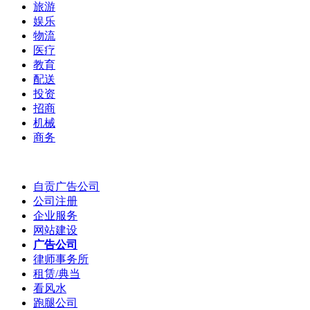
旅游
娱乐
物流
医疗
教育
配送
投资
招商
机械
商务
自贡广告公司
公司注册
企业服务
网站建设
广告公司
律师事务所
租赁/典当
看风水
跑腿公司