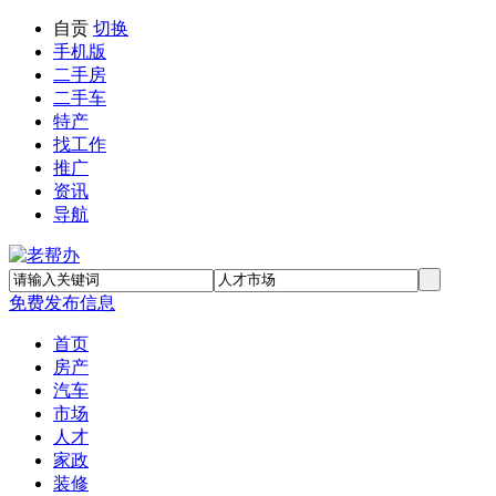
自贡
切换
手机版
二手房
二手车
特产
找工作
推广
资讯
导航
免费发布信息
首页
房产
汽车
市场
人才
家政
装修