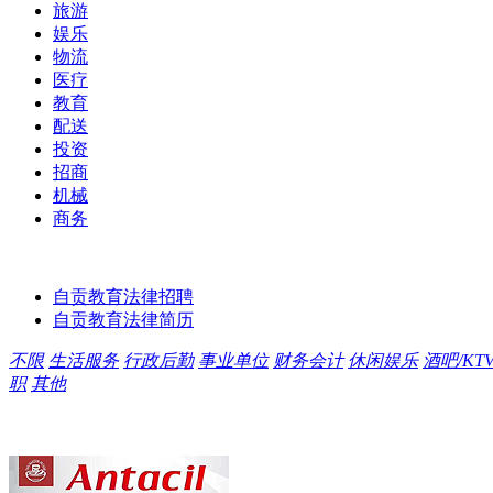
旅游
娱乐
物流
医疗
教育
配送
投资
招商
机械
商务
自贡教育法律招聘
自贡教育法律简历
不限
生活服务
行政后勤
事业单位
财务会计
休闲娱乐
酒吧/KT
职
其他