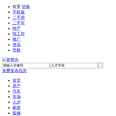
自贡
切换
手机版
二手房
二手车
特产
找工作
推广
资讯
导航
免费发布信息
首页
房产
汽车
市场
人才
家政
装修