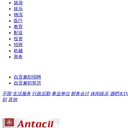
旅游
娱乐
物流
医疗
教育
配送
投资
招商
机械
商务
自贡兼职招聘
自贡兼职简历
不限
生活服务
行政后勤
事业单位
财务会计
休闲娱乐
酒吧/KT
职
其他