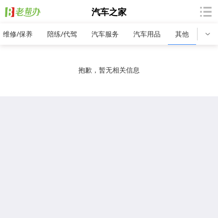
汽车之家
维修/保养
陪练/代驾
汽车服务
汽车用品
其他
抱歉，暂无相关信息