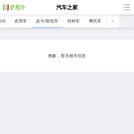
汽车之家
SUV
农用车
皮卡/面包车
特种车
摩托车
电动车
抱歉，暂无相关信息