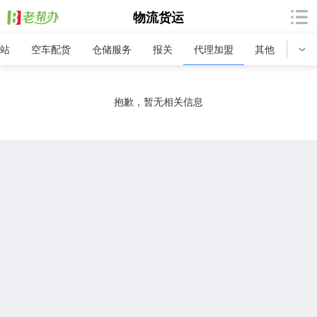
物流货运
站
空车配货
仓储服务
报关
代理加盟
其他
抱歉，暂无相关信息