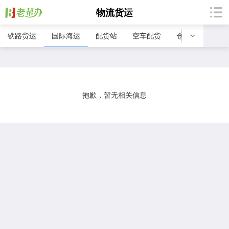
物流货运
铁路货运
国际海运
配货站
空车配货
仓储服务
报
抱歉，暂无相关信息