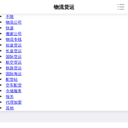
物流货运
不限
物流公司
快递
搬家公司
物流专线
短途货运
长途货运
国际货运
航空货运
铁路货运
国际海运
配货站
空车配货
仓储服务
报关
代理加盟
其他