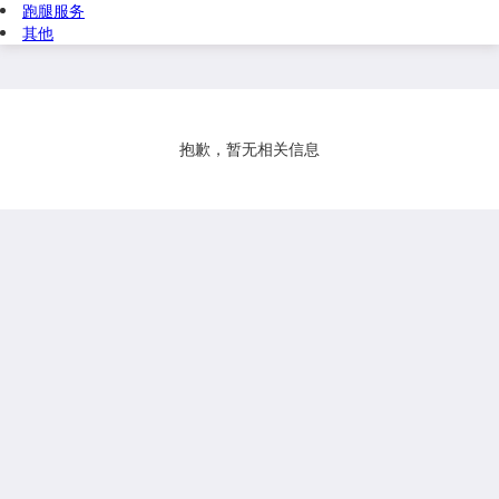
跑腿服务
其他
抱歉，暂无相关信息