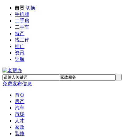
自贡
切换
手机版
二手房
二手车
特产
找工作
推广
资讯
导航
免费发布信息
首页
房产
汽车
市场
人才
家政
装修