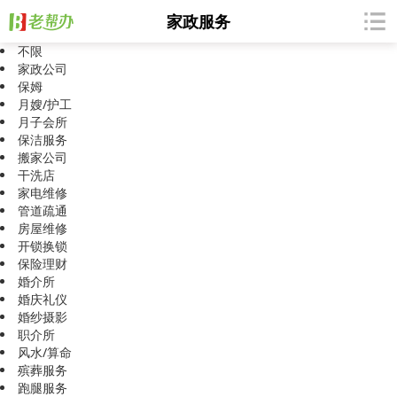
家政服务
不限
家政公司
保姆
月嫂/护工
月子会所
保洁服务
搬家公司
干洗店
家电维修
管道疏通
房屋维修
开锁换锁
保险理财
婚介所
婚庆礼仪
婚纱摄影
职介所
风水/算命
殡葬服务
跑腿服务