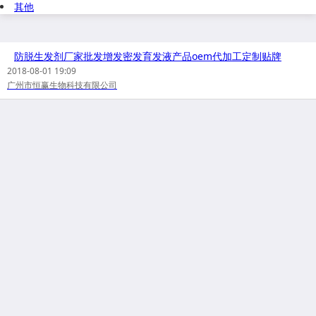
其他
防脱生发剂厂家批发增发密发育发液产品oem代加工定制贴牌
2018-08-01 19:09
广州市恒赢生物科技有限公司