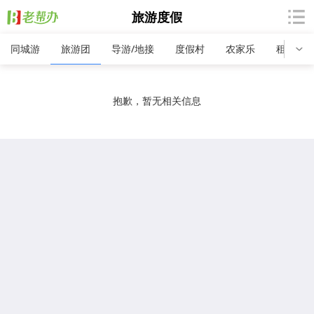
旅游度假
同城游
旅游团
导游/地接
度假村
农家乐
租车公
抱歉，暂无相关信息