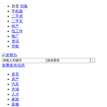
自贡
切换
手机版
二手房
二手车
特产
找工作
推广
资讯
导航
免费发布信息
首页
房产
汽车
市场
人才
家政
装修