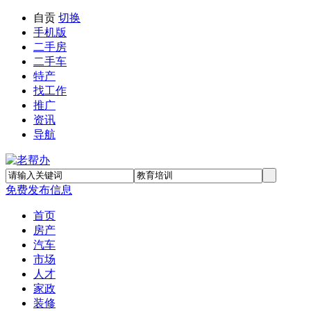
自贡
切换
手机版
二手房
二手车
特产
找工作
推广
资讯
导航
免费发布信息
首页
房产
汽车
市场
人才
家政
装修