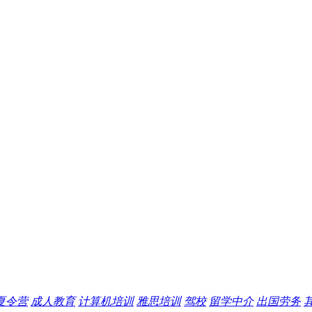
夏令营
成人教育
计算机培训
雅思培训
驾校
留学中介
出国劳务