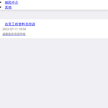
移民中介
其他
自贡工程资料员培训
2022-07-11 10:56
成都造价培训学校