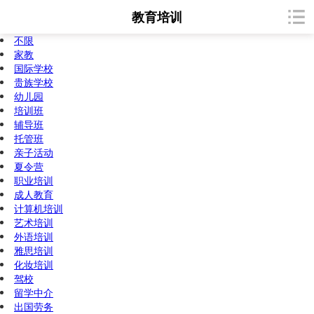
教育培训
不限
家教
国际学校
贵族学校
幼儿园
培训班
辅导班
托管班
亲子活动
夏令营
职业培训
成人教育
计算机培训
艺术培训
外语培训
雅思培训
化妆培训
驾校
留学中介
出国劳务