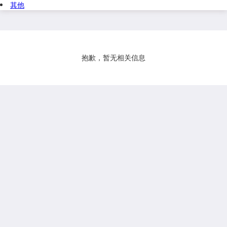
其他
抱歉，暂无相关信息