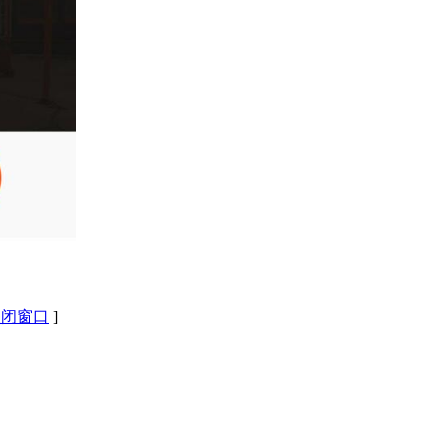
关闭窗口
]