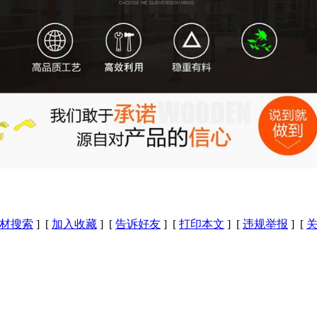
材搜索
] [
加入收藏
] [
告诉好友
] [
打印本文
] [
违规举报
] [