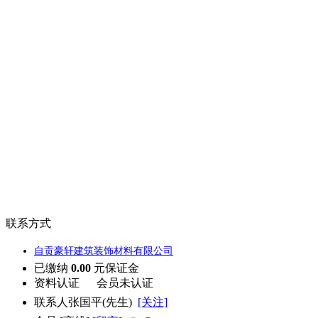
联系方式
自贡豪轩建筑装饰材料有限公司
已缴纳
0.00
元保证金
资料认证
会员未认证
联系人
张国平(先生)
[关注]