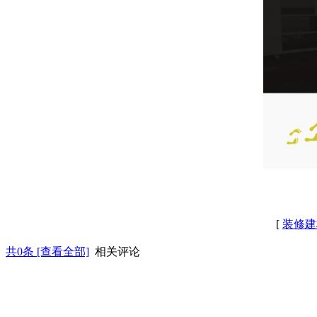
[
装修建
共
0
条 [查看全部]
相关评论