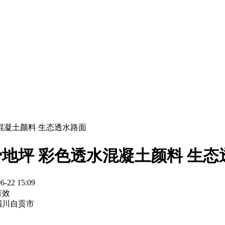
水混凝土颜料 生态透水路面
骨地坪 彩色透水混凝土颜料 生态
6-22 15:09
有效
四川自贡市