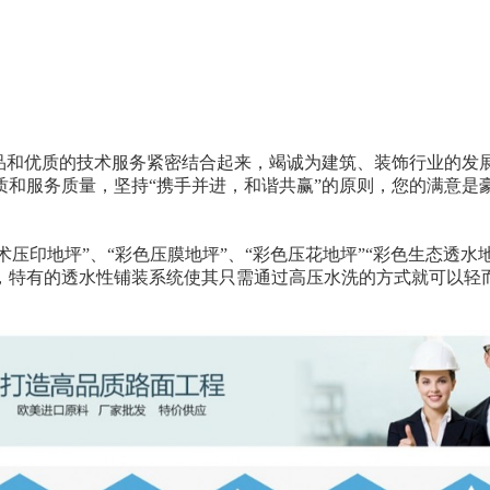
产品和优质的技术服务紧密结合起来，竭诚为建筑、装饰行业的发
和服务质量，坚持“携手并进，和谐共赢”的原则，您的满意是豪
术压印地坪”、“彩色压膜地坪”、“彩色压花地坪”“彩色生态透水
，特有的透水性铺装系统使其只需通过高压水洗的方式就可以轻