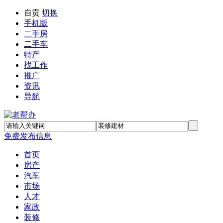
自贡
切换
手机版
二手房
二手车
特产
找工作
推广
资讯
导航
免费发布信息
首页
房产
汽车
市场
人才
家政
装修